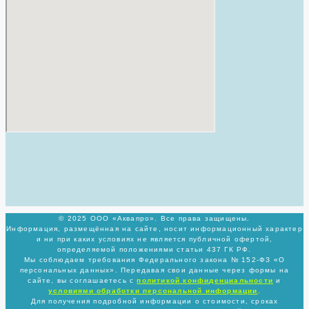
© 2025 ООО «Аквапро». Все права защищены.
Информация, размещённая на сайте, носит информационный характер
и ни при каких условиях не является публичной офертой,
определяемой положениями статьи 437 ГК РФ.
Мы соблюдаем требования Федерального закона № 152-ФЗ «О
персональных данных». Передавая свои данные через формы на
сайте, вы соглашаетесь с
политикой
конфиденциальности
и
условиями обработки персональной информации
.
Для получения подробной информации о стоимости, сроках