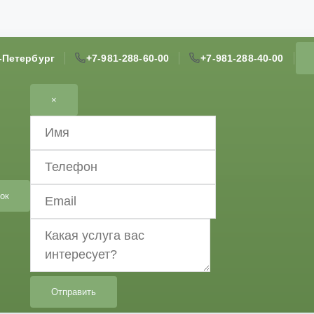
т-Петербург
+7-981-288-60-00
+7-981-288-40-00
×
ок
Отправить