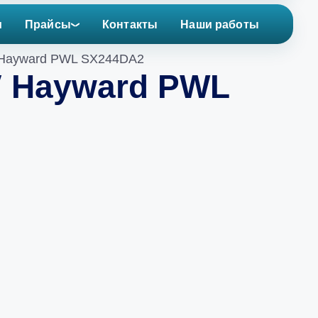
и
Прайсы
Контакты
Наши работы
″ Hayward PWL SX244DA2
″ Hayward PWL