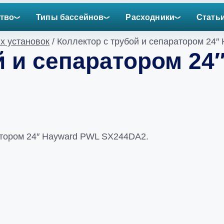
тво
Типы бассейнов
Расходники
Стать
х установок
/ Коллектор с трубой и сепаратором 24
й и сепаратором 24
атором 24″ Hayward PWL SX244DA2.