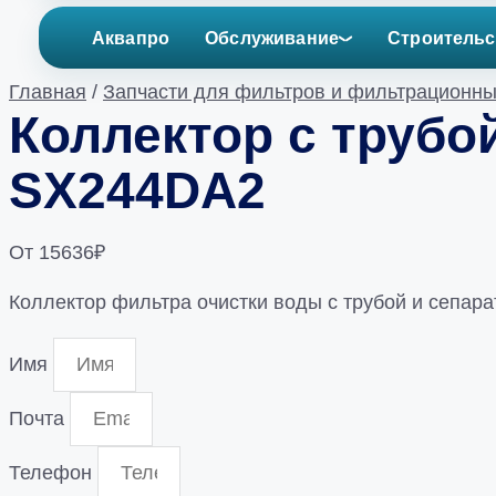
Аквапро
Обслуживание
Строительс
Главная
/
Запчасти для фильтров и фильтрационны
Коллектор с трубо
SX244DA2
От
15636
₽
Коллектор фильтра очистки воды с трубой и сепар
Имя
Почта
Телефон