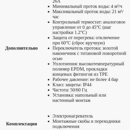
26А
Минимальный проток воды: 4 м³/ч
Максимальный проток воды: 21 м³/
час
Контрольный термостат: аналоговое
управление от 0 до 45°C (шаг
настройки 1.2°C)
Защита от перегрева: отключение
при 60°С (сброс вручную)
Дополнительно
Переключатель протока: золотой
наконечник с титановой поворотной
осью
Уплотнения: высокотемпературный
полимер EPDM, прокладки
концевых фитингов из TPE
Рабочее давление: не более 4 бар
Класс защиты: IP44
Частота: 50/60 Гц
Установка: напольный или
настенный монтаж
Электронагреватель
Монтажные скобы и переходники
Комплектация
подключения